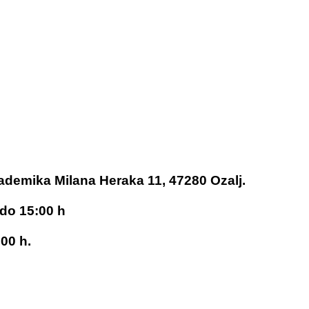
kademika Milana Heraka 11, 47280 Ozalj.
 do 15:00 h
00 h.