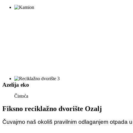
Azelija eko
Čistoća
Fiksno reciklažno dvorište Ozalj
Čuvajmo naš okoliš pravilnim odlaganjem otpada u