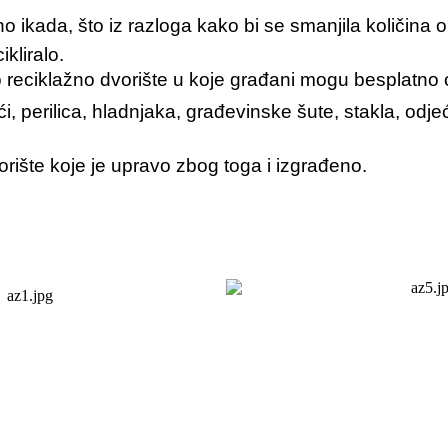
no ikada, što iz razloga kako bi se smanjila količina
kliralo.
o reciklažno dvorište u koje građani mogu besplatno 
i, perilica, hladnjaka, građevinske šute, stakla, odj
orište koje je upravo zbog toga i izgrađeno.