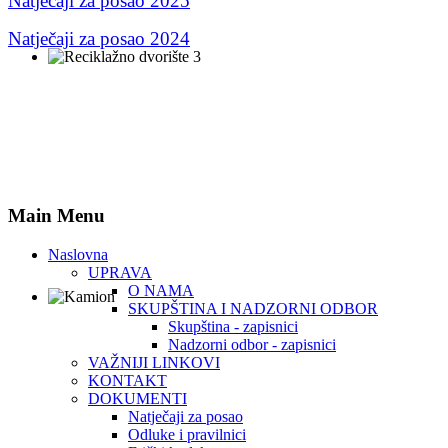
Natječaji za posao 2025
Natječaji za posao 2024
Main Menu
Naslovna
UPRAVA
O NAMA
SKUPŠTINA I NADZORNI ODBOR
Skupština - zapisnici
Nadzorni odbor - zapisnici
VAŽNIJI LINKOVI
KONTAKT
DOKUMENTI
Natječaji za posao
Odluke i pravilnici