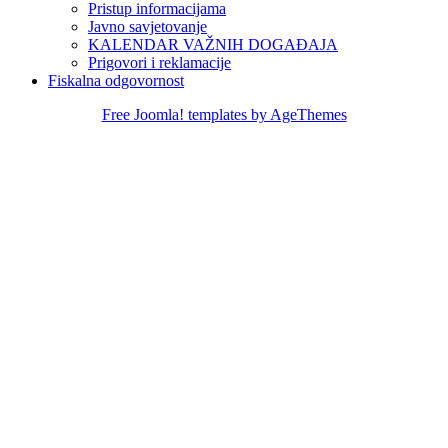
Pristup informacijama
Javno savjetovanje
KALENDAR VAŽNIH DOGAĐAJA
Prigovori i reklamacije
Fiskalna odgovornost
Free Joomla! templates by AgeThemes