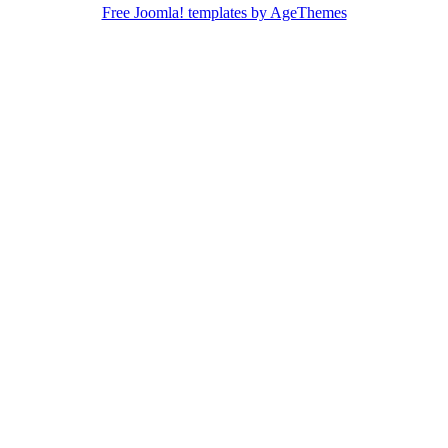
Free Joomla! templates by AgeThemes